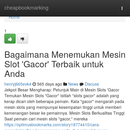
Home
cheapbookmarking
Togg
navi
Home
1
Bagaimana Menemukan Mesin
Slot 'Gacor' Terbaik untuk
Anda
henryj665evk4
565 days ago
News
Discuss
Jekpot Besar Mengharap: Petunjuk Main di Mesin Slots 'Gacor
Temukan Mesin Slots "Gacor" Istilah "slots gacor" adalah yang
kerap dicari oleh beberapa pemain. Kata "gacor" mengarah pada
mesin slots yang mempunyai kesempatan tinggi untuk memberi
kemenangan besar ke pemainnya. Mesin Slots Berkualitas Tinggi
Saat pemain cari mesin slots "gacor," mereka
https://optimusbookmarks.com/story18774410/cara-