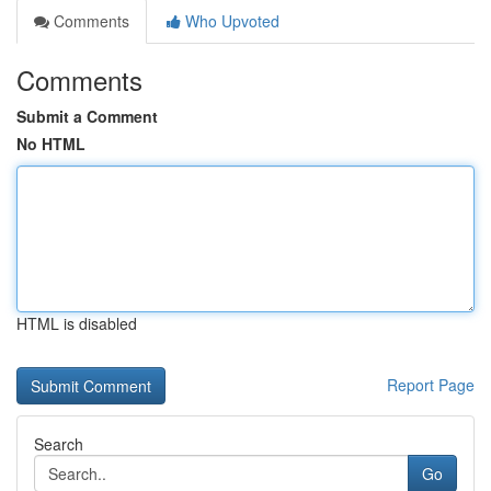
Comments
Who Upvoted
Comments
Submit a Comment
No HTML
HTML is disabled
Report Page
Search
Go