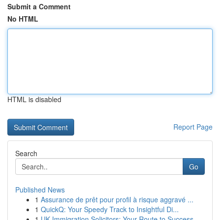
Submit a Comment
No HTML
HTML is disabled
Report Page
Search
Go
Published News
1
Assurance de prêt pour profil à risque aggravé ...
1
QuickQ: Your Speedy Track to Insightful Di...
1
UK Immigration Solicitors: Your Route to Success