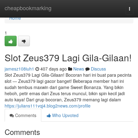
Home
cheapbookmarking
Togg
navi
Home
1
Slot Zeus379 Lagi Gila-Gilaan!
jamesz108iuh1
407 days ago
News
Discuss
Slot Zeus379 Lagi Gila-Gilaan! Bocoran hari ini buat para pecinta
slot — Zeus379 lagi gacor banget! Beberapa member hari ini
sudah tembus maxwin dari game Sweet Bonanza. Yang bikin
heboh, petir emas dari Zeus terus muncul, bikin spin kecil jadi
auto kaya! Dari grup bocoran, Zeus379 memang lagi dalam
https://julians111vqj4.blog2news.com/profile
Comments
Who Upvoted
Comments