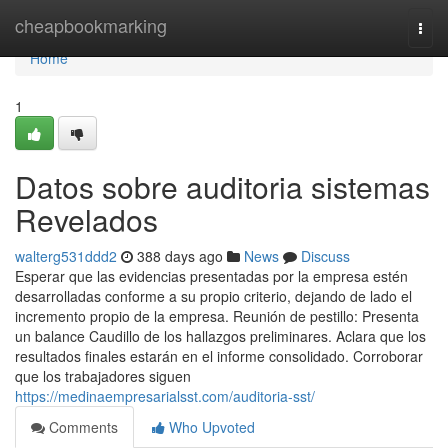
Home
cheapbookmarking
Togg
navi
Home
1
Datos sobre auditoria sistemas
Revelados
walterg531ddd2
388 days ago
News
Discuss
Esperar que las evidencias presentadas por la empresa estén
desarrolladas conforme a su propio criterio, dejando de lado el
incremento propio de la empresa. Reunión de pestillo: Presenta
un balance Caudillo de los hallazgos preliminares. Aclara que los
resultados finales estarán en el informe consolidado. Corroborar
que los trabajadores siguen
https://medinaempresarialsst.com/auditoria-sst/
Comments
Who Upvoted