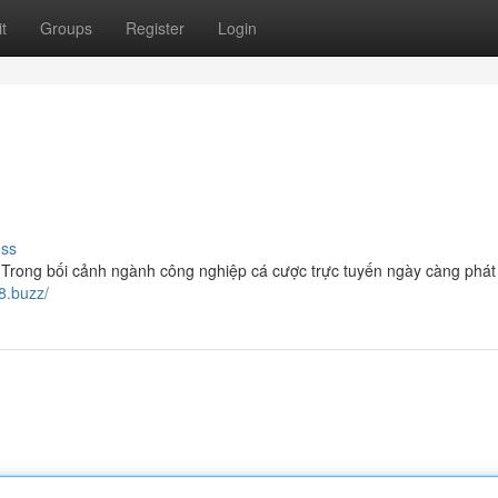
t
Groups
Register
Login
uss
 Trong bối cảnh ngành công nghiệp cá cược trực tuyến ngày càng phát 
8.buzz/