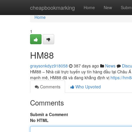
Home
cheapbookmarking
Home
New
Submi
Home
1
HM88
graysonkdyz918058
387 days ago
News
Disc
HM88 – Nhà cái trực tuyến uy tín hàng đầu tại Châu Á
mạnh mẽ, HM88 đã và đang khẳng định vị
https://hm8
Comments
Who Upvoted
Comments
Submit a Comment
No HTML