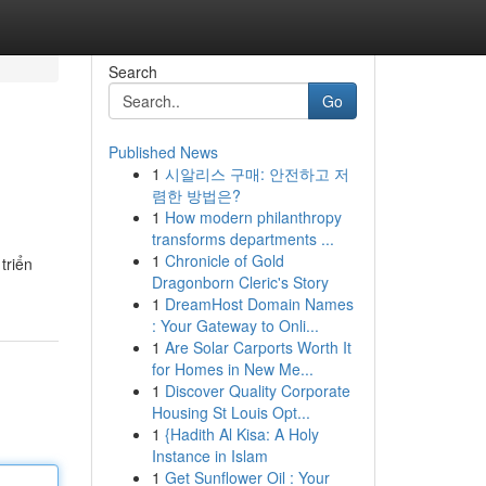
Search
Go
Published News
1
시알리스 구매: 안전하고 저
렴한 방법은?
1
How modern philanthropy
transforms departments ...
1
Chronicle of Gold
triển
Dragonborn Cleric's Story
1
DreamHost Domain Names
: Your Gateway to Onli...
1
Are Solar Carports Worth It
for Homes in New Me...
1
Discover Quality Corporate
Housing St Louis Opt...
1
{Hadith Al Kisa: A Holy
Instance in Islam
1
Get Sunflower Oil : Your