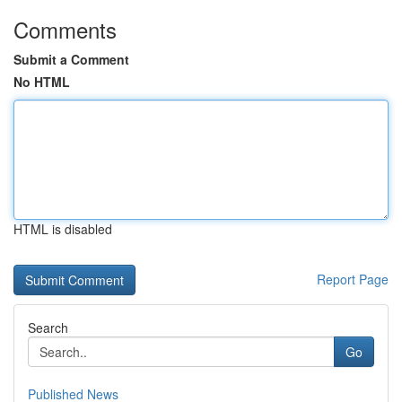
Comments
Submit a Comment
No HTML
HTML is disabled
Report Page
Search
Go
Published News