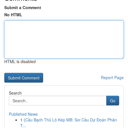
Submit a Comment
No HTML
HTML is disabled
Report Page
Search
Go
Published News
1
{Cầu Bạch Thủ Lô Kép MB: Soi Cầu Dự Đoán Phân
T...