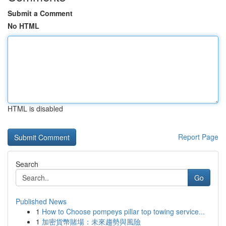
Submit a Comment
No HTML
HTML is disabled
Report Page
Search
Go
Published News
1
How to Choose pompeys pillar top towing service...
1
加密貨幣賭場：未來趨勢與風險