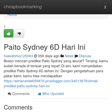
Home
cheapbookmarking
Togg
navi
Home
1
Paito Sydney 6D Hari Ini
haseebrlvy125063
359 days ago
News
Discuss
Bosan mencari prediksi Paito Sydney yang akurat? Tenang, kamu
sudah berada di tempat yang tepat! Di sini, kami menyediakan
prediksi Paito Sydney 6D sehari ini. Dengan pengetahuan para
pakar kami, kamu bisa mendapatkan
https://adrianaolwl059876.prublogger.com/34513879/simak-
prediksi-paito-sydney-hari-ini
Comments
Who Upvoted
Comments