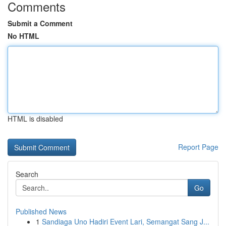
Comments
Submit a Comment
No HTML
HTML is disabled
Report Page
Search
Go
Published News
1
Sandiaga Uno Hadiri Event Lari, Semangat Sang J...