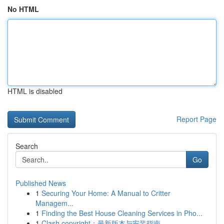
No HTML
HTML is disabled
Report Page
Search
Go
Published News
1
Securing Your Home: A Manual to Critter
Managem...
1
Finding the Best House Cleaning Services in Pho...
1
Clash copyright：最新版本与安装指南