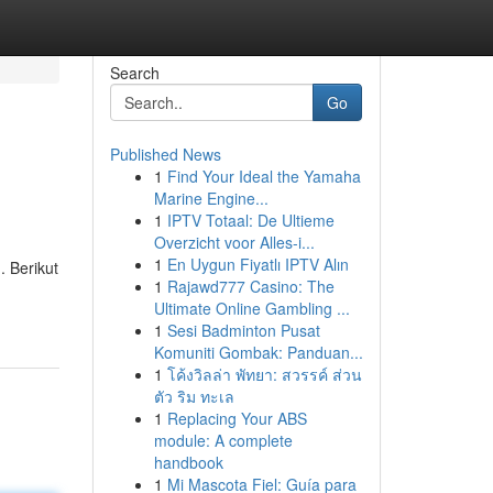
Search
Go
Published News
1
Find Your Ideal the Yamaha
Marine Engine...
1
IPTV Totaal: De Ultieme
Overzicht voor Alles-i...
1
En Uygun Fiyatlı IPTV Alın
. Berikut
1
Rajawd777 Casino: The
Ultimate Online Gambling ...
1
Sesi Badminton Pusat
Komuniti Gombak: Panduan...
1
โค้งวิลล่า พัทยา: สวรรค์ ส่วน
ตัว ริม ทะเล
1
Replacing Your ABS
module: A complete
handbook
1
Mi Mascota Fiel: Guía para