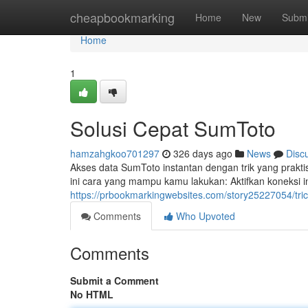
Home
cheapbookmarking
Home
New
Submi
Home
1
Solusi Cepat SumToto
hamzahgkoo701297
326 days ago
News
Disc
Akses data SumToto instantan dengan trik yang praktis
ini cara yang mampu kamu lakukan: Aktifkan koneksi in
https://prbookmarkingwebsites.com/story25227054/tric
Comments
Who Upvoted
Comments
Submit a Comment
No HTML