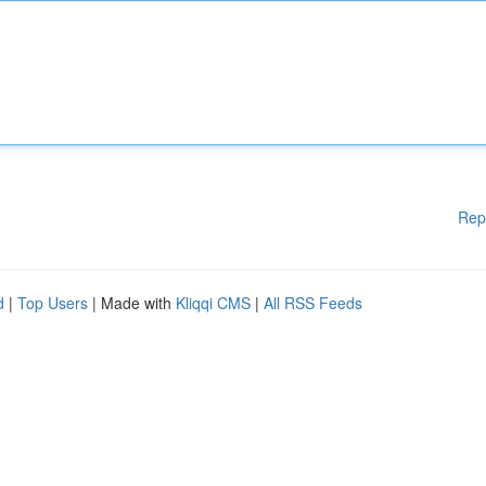
Rep
d
|
Top Users
| Made with
Kliqqi CMS
|
All RSS Feeds