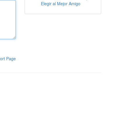
Elegir al Mejor Amigo
ort Page