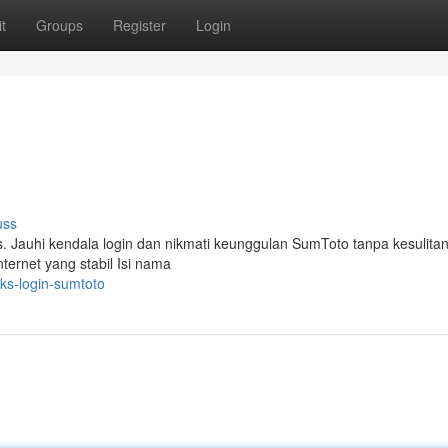
t
Groups
Register
Login
uss
. Jauhi kendala login dan nikmati keunggulan SumToto tanpa kesulitan
ternet yang stabil Isi nama
ks-login-sumtoto