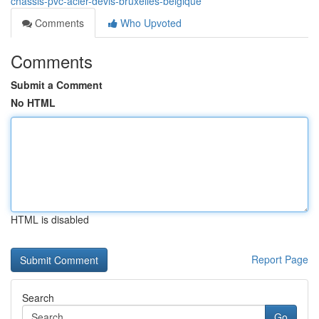
chassis-pvc-acier-devis-bruxelles-belgique
Comments
Who Upvoted
Comments
Submit a Comment
No HTML
HTML is disabled
Report Page
Search
Go