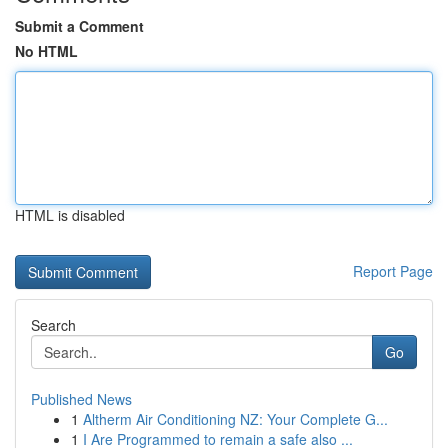
Submit a Comment
No HTML
HTML is disabled
Report Page
Search
Go
Published News
1
Altherm Air Conditioning NZ: Your Complete G...
1
I Are Programmed to remain a safe also ...