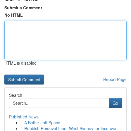
Submit a Comment
No HTML
HTML is disabled
Report Page
Search
Go
Published News
1
A Better Loft Space
1
Rubbish Removal Inner West Sydney for Inconveni...