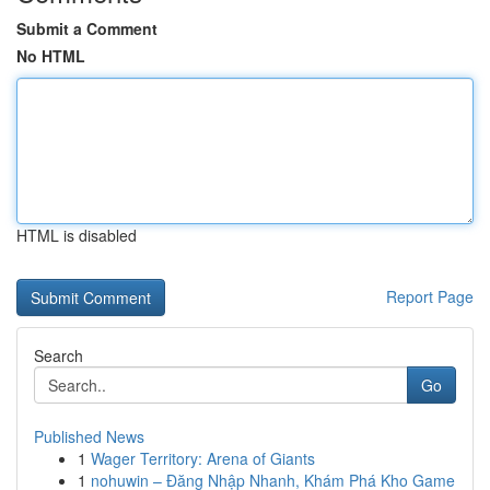
Submit a Comment
No HTML
HTML is disabled
Report Page
Search
Go
Published News
1
Wager Territory: Arena of Giants
1
nohuwin – Đăng Nhập Nhanh, Khám Phá Kho Game