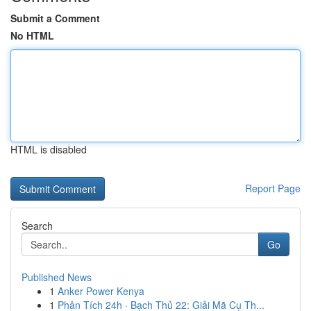
Submit a Comment
No HTML
HTML is disabled
Report Page
Search
Go
Published News
1
Anker Power Kenya
1
Phân Tích 24h · Bạch Thủ 22: Giải Mã Cụ Th...