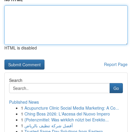
HTML is disabled
Report Page
Search
Go
Published News
1
Acupuncture Clinic Social Media Marketing: A Co...
1
Ching Boss 2026: L'Ascesa del Nuovo Impero
1
{Potenzmittel: Was wirklich nützt bei Erektio...
1
أفضل شركة تنظيف بالرياض
1
Trusted Same Day Solutions from Eastern