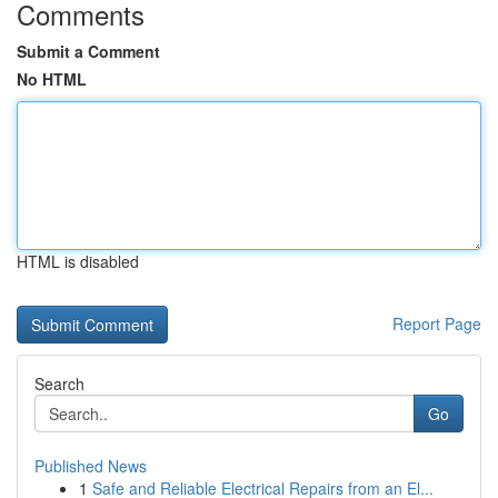
Comments
Submit a Comment
No HTML
HTML is disabled
Report Page
Search
Go
Published News
1
Safe and Reliable Electrical Repairs from an El...