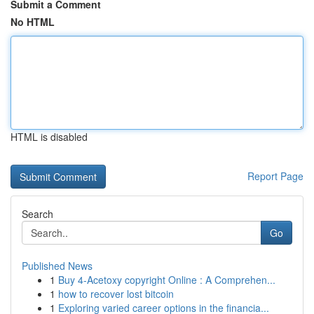
Submit a Comment
No HTML
HTML is disabled
Report Page
Search
Go
Published News
1
Buy 4-Acetoxy copyright Online : A Comprehen...
1
how to recover lost bitcoin
1
Exploring varied career options in the financia...