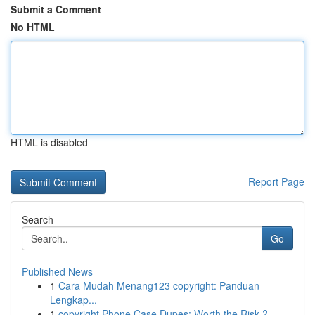
Submit a Comment
No HTML
HTML is disabled
Report Page
Search
Go
Published News
1
Cara Mudah Menang123 copyright: Panduan
Lengkap...
1
copyright Phone Case Dupes: Worth the Risk ?