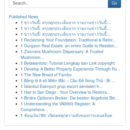
Go
Published News
1
ข่าววันนี้: สรุปทุกประเด็นจาก รายงานข่าววันนี้:...
1
ข่าววันนี้: สรุปทุกประเด็นจาก รายงานข่าววันนี้:...
1
ข่าววันนี้: สรุปทุกประเด็นจาก รายงานข่าววันนี้:...
1
Reclaiming Your Foundation: Traditional & Refor...
1
Gurgaon Real Estate: an entire Guide to Residen...
1
Zoomers Mushroom Dispensary: A Trusted
Mushroom...
1
Belawantoto: Tutorial Lengkap dan Link copyright
1
Develop A Better Property Experience Through Ru...
1
The New Breed of Fambo
1
Bảng lô 8 số Miền Bắc – Cầu Đề Song Thủ : Bí ...
1
İstanbul Esenyurt grup escort servisleri h...
1
Hair in San Diego : Your Overview to Restora...
1
Binäre Optionen Broker: Die besten Angebote Bin...
1
Understanding the VA9993 Register: A
Comprehens...
1
ช้อนเงิน789: เปิดเผยทุกความลับของการเล่นสล็อต