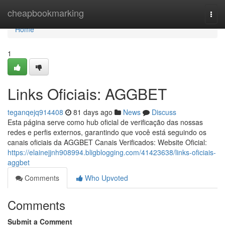
Home
cheapbookmarking
Togg
navi
Home
1
Links Oficiais: AGGBET
teganqejq914408
81 days ago
News
Discuss
Esta página serve como hub oficial de verificação das nossas
redes e perfis externos, garantindo que você está seguindo os
canais oficiais da AGGBET Canais Verificados: Website Oficial:
https://elainejjnh908994.bligblogging.com/41423638/links-oficiais-
aggbet
Comments
Who Upvoted
Comments
Submit a Comment