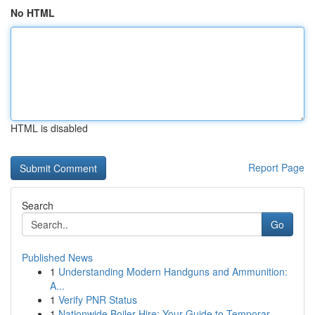
No HTML
HTML is disabled
Report Page
Search
Go
Published News
1
Understanding Modern Handguns and Ammunition:
A...
1
Verify PNR Status
1
Nationwide Boiler Hire: Your Guide to Temporar...