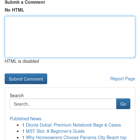
Submit a Comment
No HTML
HTML is disabled
Report Page
Search
Go
Published News
1
Dicota Dubai: Premium Notebook Bags & Cases
1
MST Slot: A Beginner's Guide
1
Why Homeowners Choose Panama City Beach top