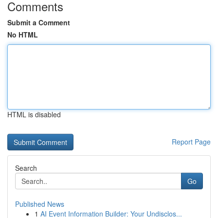
Comments
Submit a Comment
No HTML
HTML is disabled
Report Page
Search
Go
Published News
1
AI Event Information Builder: Your Undisclos...