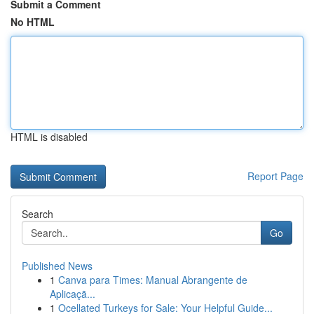
Submit a Comment
No HTML
HTML is disabled
Report Page
Search
Go
Published News
1
Canva para Times: Manual Abrangente de
Aplicaçã...
1
Ocellated Turkeys for Sale: Your Helpful Guide...