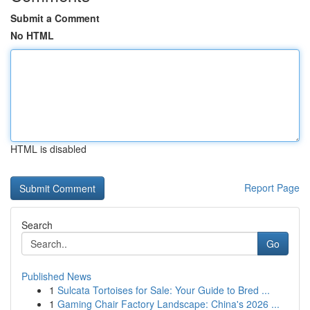
Submit a Comment
No HTML
HTML is disabled
Report Page
Search
Go
Published News
1
Sulcata Tortoises for Sale: Your Guide to Bred ...
1
Gaming Chair Factory Landscape: China's 2026 ...