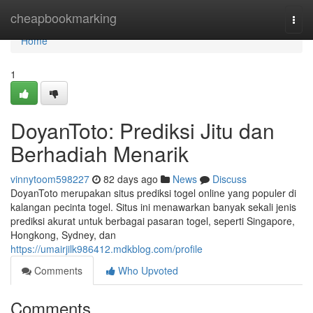
Home
cheapbookmarking
Togg
navi
Home
1
DoyanToto: Prediksi Jitu dan
Berhadiah Menarik
vinnytoom598227
82 days ago
News
Discuss
DoyanToto merupakan situs prediksi togel online yang populer di
kalangan pecinta togel. Situs ini menawarkan banyak sekali jenis
prediksi akurat untuk berbagai pasaran togel, seperti Singapore,
Hongkong, Sydney, dan
https://umairjilk986412.mdkblog.com/profile
Comments
Who Upvoted
Comments