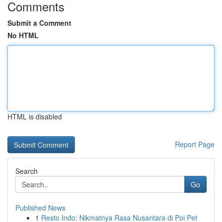
Comments
Submit a Comment
No HTML
HTML is disabled
Report Page
Search
Go
Published News
1
Resto Indo: Nikmatnya Rasa Nusantara di Poi Pet