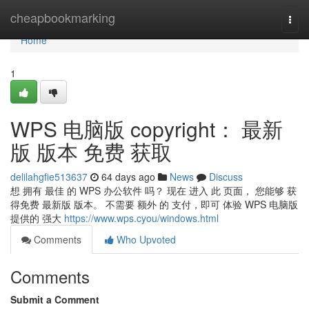
Home
cheapbookmarking
Togg
navi
Home
1
WPS 电脑版 copyright： 最新
版 版本 免费 获取
delilahgfie513637
64 days ago
News
Discuss
想 拥有 最佳 的 WPS 办公软件 吗？ 现在 进入 此 页面， 您能够 获
得免费 最新版 版本。 不需要 额外 的 支付，即可 体验 WPS 电脑版
提供的 强大
https://www.wps.cyou/windows.html
Comments
Who Upvoted
Comments
Submit a Comment