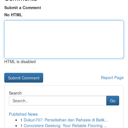
Submit a Comment
No HTML
HTML is disabled
Report Page
Search
Go
Published News
1
Dukun707: Perselisihan dan Rahasia di Balik...
1
Concreters Geelong: Your Reliable Flooring ...