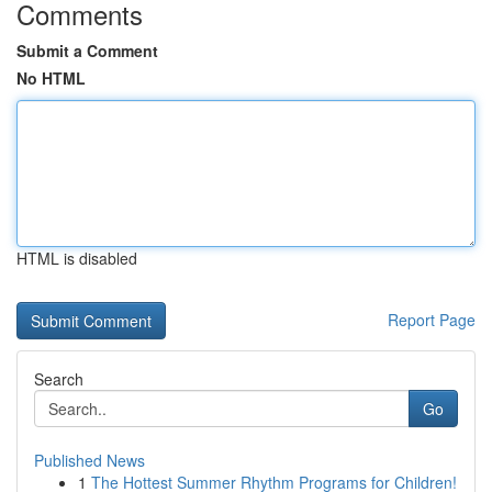
Comments
Submit a Comment
No HTML
HTML is disabled
Report Page
Search
Go
Published News
1
The Hottest Summer Rhythm Programs for Children!