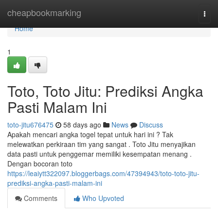
Home
cheapbookmarking
Togg
navi
Home
1
Toto, Toto Jitu: Prediksi Angka
Pasti Malam Ini
toto-jitu676475
58 days ago
News
Discuss
Apakah mencari angka togel tepat untuk hari ini ? Tak
melewatkan perkiraan tim yang sangat . Toto Jitu menyajikan
data pasti untuk penggemar memiliki kesempatan menang .
Dengan bocoran toto
https://leaiytt322097.bloggerbags.com/47394943/toto-toto-jitu-
prediksi-angka-pasti-malam-ini
Comments
Who Upvoted