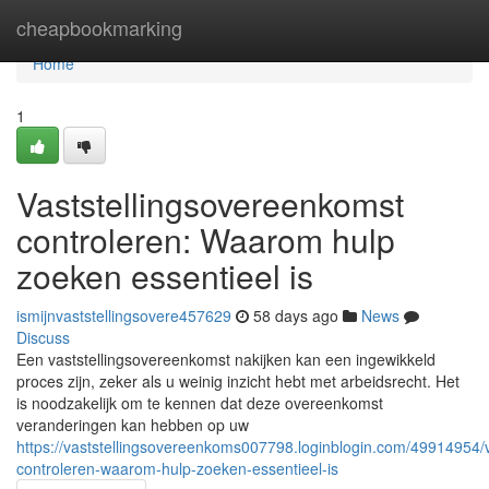
Home
cheapbookmarking
Home
1
Vaststellingsovereenkomst
controleren: Waarom hulp
zoeken essentieel is
ismijnvaststellingsovere457629
58 days ago
News
Discuss
Een vaststellingsovereenkomst nakijken kan een ingewikkeld
proces zijn, zeker als u weinig inzicht hebt met arbeidsrecht. Het
is noodzakelijk om te kennen dat deze overeenkomst
veranderingen kan hebben op uw
https://vaststellingsovereenkoms007798.loginblogin.com/49914954/
controleren-waarom-hulp-zoeken-essentieel-is