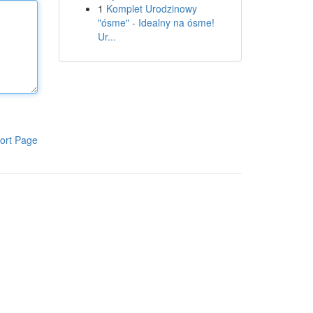
1
Komplet Urodzinowy
"ósme" - Idealny na ósme!
Ur...
ort Page