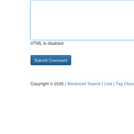
HTML is disabled
Copyright © 2026 |
Advanced Search
|
Live
|
Tag Clou