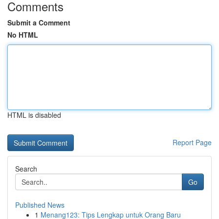
Comments
Submit a Comment
No HTML
HTML is disabled
Report Page
Search
Go
Published News
1
Menang123: Tips Lengkap untuk Orang Baru