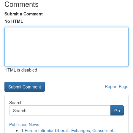
Comments
Submit a Comment
No HTML
HTML is disabled
Report Page
Search
Go
Published News
1
Forum Infirmier Libéral : Échanges, Conseils et...