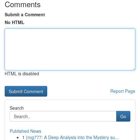
Comments
Submit a Comment
No HTML
HTML is disabled
Report Page
Search
Go
Published News
1
{rog777: A Deep Analysis into the Mystery su...