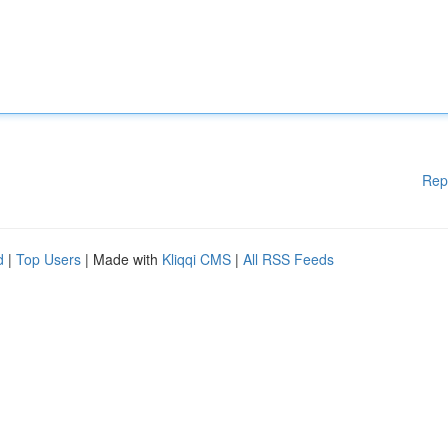
Rep
d
|
Top Users
| Made with
Kliqqi CMS
|
All RSS Feeds