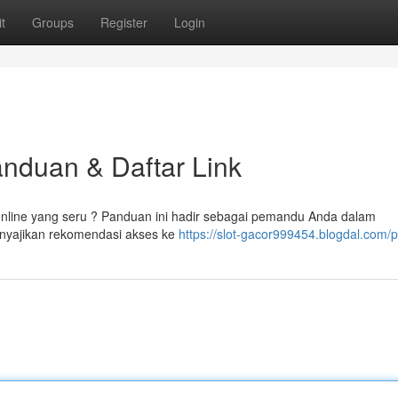
t
Groups
Register
Login
anduan & Daftar Link
 online yang seru ? Panduan ini hadir sebagai pemandu Anda dalam
enyajikan rekomendasi akses ke
https://slot-gacor999454.blogdal.com/pr