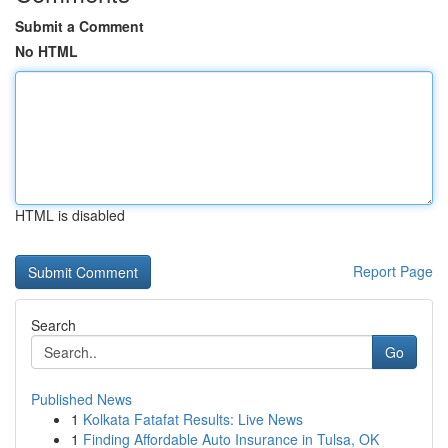
Submit a Comment
No HTML
HTML is disabled
Report Page
Search
Go
Published News
1
Kolkata Fatafat Results: Live News
1
Finding Affordable Auto Insurance in Tulsa, OK